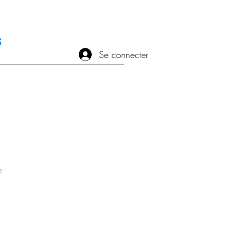
s
Se connecter
1