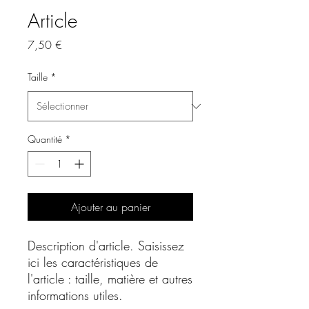
Article
Prix
7,50 €
Taille
*
Quantité
*
Ajouter au panier
Description d'article. Saisissez 
ici les caractéristiques de 
l'article : taille, matière et autres 
informations utiles.